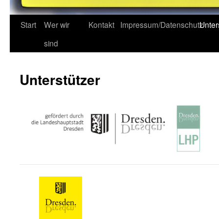
Start
Wer wir
Kontakt
Impressum/Datenschutz
Unter
sind
Unterstützer