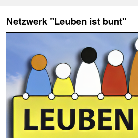
Zum
Inhalt
Netzwerk "Leuben ist bunt"
springen