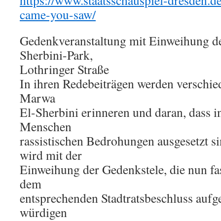
https://www.staatsschauspiel-dresden.de
came-you-saw/
Gedenkveranstaltung mit Einweihung d
Sherbini-Park,
Lothringer Straße
In ihren Redebeiträgen werden verschi
Marwa
El-Sherbini erinneren und daran, dass 
Menschen
rassistischen Bedrohungen ausgesetzt s
wird mit der
Einweihung der Gedenkstele, die nun fa
dem
entsprechenden Stadtratsbeschluss aufge
würdigen