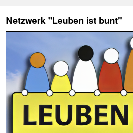
Zum
Inhalt
Netzwerk "Leuben ist bunt"
springen