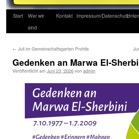
Start
Wer wir
Kontakt
Impressum/Datenschutz
Unter
sind
←
Juli im Gemeinschaftsgarten Prohlis
Ju
Gedenken an Marwa El-Sherbi
Veröffentlicht am
Juni 23, 2026
von
admin