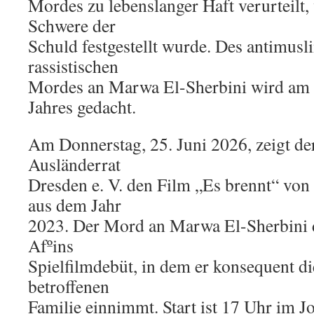
Mordes zu lebenslanger Haft verurteilt,
Schwere der
Schuld festgestellt wurde. Des antimusl
rassistischen
Mordes an Marwa El-Sherbini wird am 1.
Jahres gedacht.
Am Donnerstag, 25. Juni 2026, zeigt der
Ausländerrat
Dresden e. V. den Film „Es brennt“ von
aus dem Jahr
2023. Der Mord an Marwa El-Sherbini di
Afºins
Spielfilmdebüt, in dem er konsequent di
betroffenen
Familie einnimmt. Start ist 17 Uhr im J