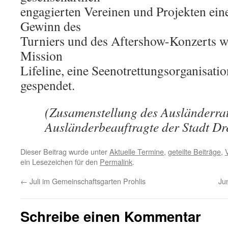
engagierten Vereinen und Projekten ein
Gewinn des
Turniers und des Aftershow-Konzerts wi
Mission
Lifeline, eine Seenotrettungsorganisati
gespendet.
(Zusamenstellung des Ausländerrat
Ausländerbeauftragte der Stadt Dr
Dieser Beitrag wurde unter
Aktuelle Termine
,
geteilte Beiträge
,
ein Lesezeichen für den
Permalink
.
←
Juli im Gemeinschaftsgarten Prohlis
Ju
Schreibe einen Kommentar