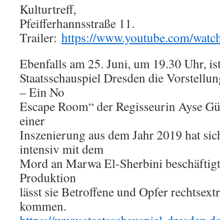
Kulturtreff,
Pfeifferhannsstraße 11.
Trailer:
https://www.youtube.com/w
Ebenfalls am 25. Juni, um 19.30 Uhr, i
Staatsschauspiel Dresden die Vorstellu
– Ein No
Escape Room“ der Regisseurin Ayse Güv
einer
Inszenierung aus dem Jahr 2019 hat sic
intensiv mit dem
Mord an Marwa El-Sherbini beschäftigt.
Produktion
lässt sie Betroffene und Opfer rechtsex
kommen.