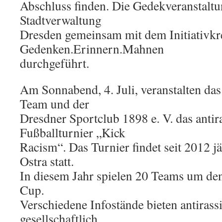
Abschluss finden. Die Gedekveranstaltu
Stadtverwaltung
Dresden gemeinsam mit dem Initiativkr
Gedenken.Erinnern.Mahnen
durchgeführt.
Am Sonnabend, 4. Juli, veranstalten da
Team und der
Dresdner Sportclub 1898 e. V. das antira
Fußballturnier „Kick
Racism“. Das Turnier findet seit 2012 j
Ostra statt.
In diesem Jahr spielen 20 Teams um de
Cup.
Verschiedene Infostände bieten antirass
gesellschaftlich