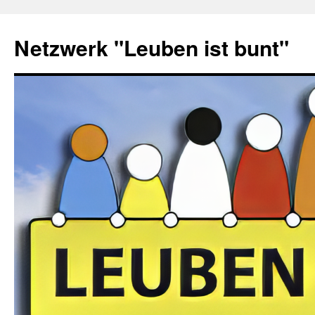
Zum
Inhalt
Netzwerk "Leuben ist bunt"
springen