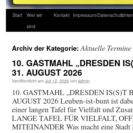
Start
Wer wir
Kontakt
Impressum/Datenschutz
Unter
sind
Aktuelle Termine
Archiv der Kategorie:
10. GASTMAHL „DRESDEN IS
31. AUGUST 2026
Veröffentlicht am
Juli 12, 2026
von
admin
10. GASTMAHL „DRESDEN IS(S)T 
AUGUST 2026 Leuben-ist-bunt ist dab
einer langen Tafel für Vielfalt und Zu
LANGE TAFEL FÜR VIELFALT, OF
MITEINANDER Was macht eine Stadt le