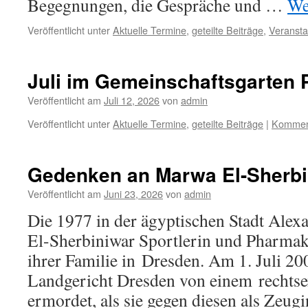
Begegnungen, die Gespräche und …
We
Veröffentlicht unter
Aktuelle Termine
,
geteilte Beiträge
,
Veransta
Juli im Gemeinschaftsgarten 
Veröffentlicht am
Juli 12, 2026
von
admin
Veröffentlicht unter
Aktuelle Termine
,
geteilte Beiträge
|
Komment
Gedenken an Marwa El-Sherbi
Veröffentlicht am
Juni 23, 2026
von
admin
Die 1977 in der ägyptischen Stadt Ale
El-Sherbiniwar Sportlerin und Pharmako
ihrer Familie in Dresden. Am 1. Juli 20
Landgericht Dresden von einem rechtse
ermordet, als sie gegen diesen als Zeug